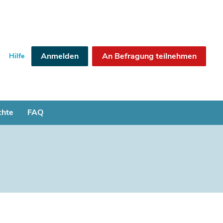
Anmelden
An Befragung teilnehmen
Hilfe
chte
FAQ