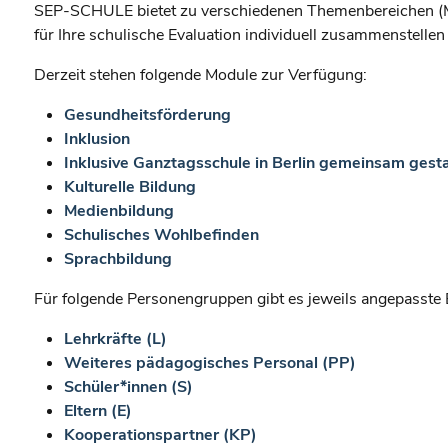
SEP-SCHULE bietet zu verschiedenen Themenbereichen (Mo
für Ihre schulische Evaluation individuell zusammenstelle
Derzeit stehen folgende Module zur Verfügung:
Gesundheitsförderung
Inklusion
Inklusive Ganztagsschule in Berlin gemeinsam gest
Kulturelle Bildung
Medienbildung
Schulisches Wohlbefinden
Sprachbildung
Für folgende Personengruppen gibt es jeweils angepasste 
Lehrkräfte (L)
M
Weiteres pädagogisches Personal (PP)
Schüler*innen (S)
o
Eltern (E)
d
Kooperationspartner (KP)