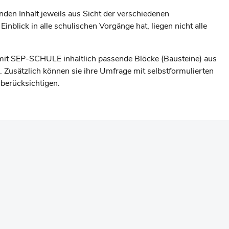
nden Inhalt jeweils aus Sicht der verschiedenen
blick in alle schulischen Vorgänge hat, liegen nicht alle
 mit SEP-SCHULE inhaltlich passende Blöcke (Bausteine) aus
Zusätzlich können sie ihre Umfrage mit selbstformulierten
 berücksichtigen.