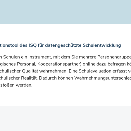
tionstool des ISQ für datengeschützte Schulentwicklung
n Schulen ein Instrument, mit dem Sie mehrere Personengruppen
gisches Personal, Kooperationspartner) online dazu befragen k
schulischer Qualität wahrnehmen. Eine Schulevaluation erfasst 
schulischer Realität. Dadurch können Wahrnehmungsunterschie
estoßen werden.