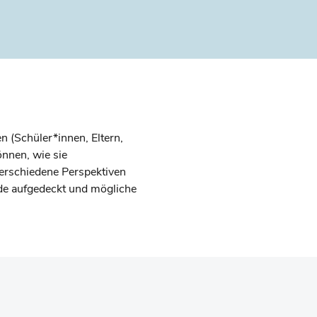
 (Schüler*innen, Eltern,
önnen, wie sie
verschiedene Perspektiven
de aufgedeckt und mögliche