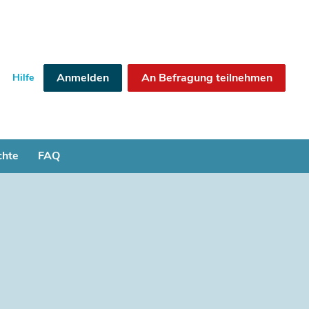
Anmelden
An Befragung teilnehmen
Hilfe
chte
FAQ