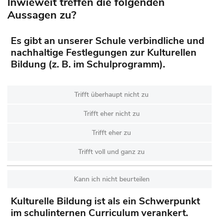
Inwieweit treffen die folgenden
Aussagen zu?
Es gibt an unserer Schule verbindliche und
nachhaltige Festlegungen zur Kulturellen
Bildung (z. B. im Schulprogramm).
Trifft überhaupt nicht zu
Trifft eher nicht zu
Trifft eher zu
Trifft voll und ganz zu
Kann ich nicht beurteilen
Kulturelle Bildung ist als ein Schwerpunkt
im schulinternen Curriculum verankert.