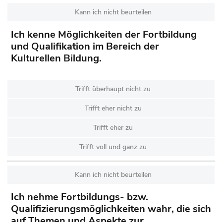
Kann ich nicht beurteilen
Ich kenne Möglichkeiten der Fortbildung
und Qualifikation im Bereich der
Kulturellen Bildung.
Trifft überhaupt nicht zu
Trifft eher nicht zu
Trifft eher zu
Trifft voll und ganz zu
Kann ich nicht beurteilen
Ich nehme Fortbildungs- bzw.
Qualifizierungsmöglichkeiten wahr, die sich
auf Themen und Aspekte zur