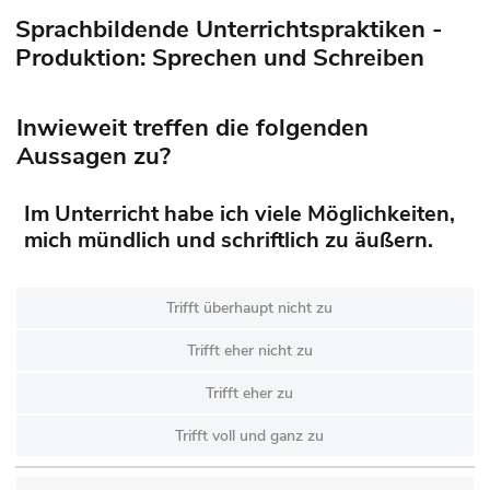
Sprachbildende Unterrichtspraktiken -
Produktion: Sprechen und Schreiben
Inwieweit treffen die folgenden
Aussagen zu?
Im Unterricht habe ich viele Möglichkeiten,
mich mündlich und schriftlich zu äußern.
Trifft überhaupt nicht zu
Trifft eher nicht zu
Trifft eher zu
Trifft voll und ganz zu