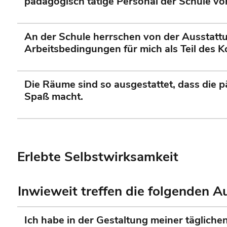
pädagogisch tätige Personal der Schule v
An der Schule herrschen von der Ausstatt
Arbeitsbedingungen für mich als Teil des K
Die Räume sind so ausgestattet, dass die 
Spaß macht.
Erlebte Selbstwirksamkeit
Inwieweit treffen die folgenden 
Ich habe in der Gestaltung meiner tägliche