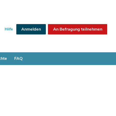
Anmelden
An Befragung teilnehmen
Hilfe
chte
FAQ