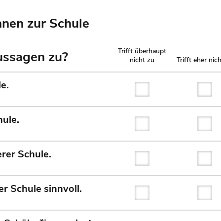
nnen zur Schule
Trifft überhaupt
Aussagen zu?
nicht zu
Trifft eher nic
e.
Trifft überhaupt nicht
Tri
hule.
Trifft überhaupt nicht
Tri
rer Schule.
Trifft überhaupt nicht
Tri
r Schule sinnvoll.
Trifft überhaupt nicht
Tri